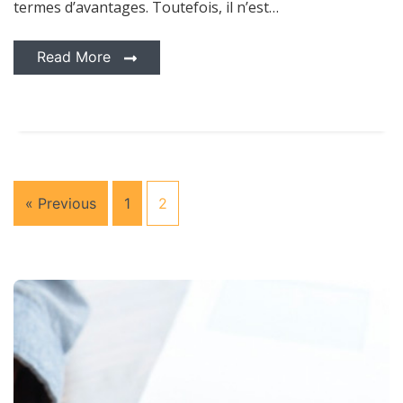
termes d’avantages. Toutefois, il n’est…
Read More
« Previous
1
2