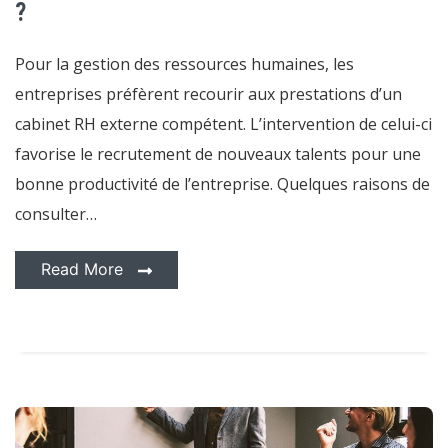
externe
?
?
Pour la gestion des ressources humaines, les
entreprises préfèrent recourir aux prestations d’un
cabinet RH externe compétent. L’intervention de celui-ci
favorise le recrutement de nouveaux talents pour une
bonne productivité de l’entreprise. Quelques raisons de
consulter…
Read More