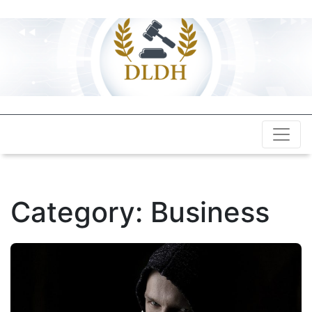
desloisetdeshommes.
Category:
Business